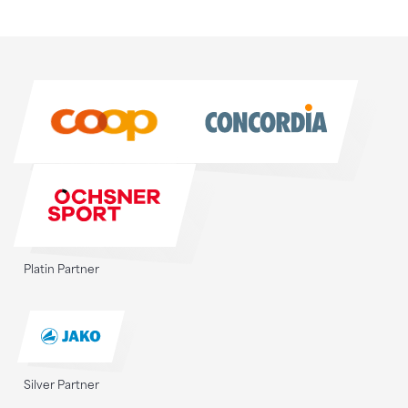
Sponsoren
Sponsoren
Platin Partner
Silver Partner