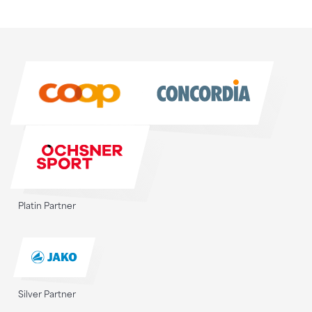
Sponsoren
Sponsoren
Platin Partner
Silver Partner