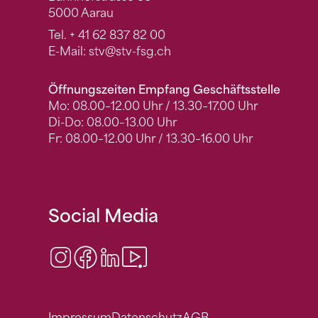
5000 Aarau
Tel.
+ 41 62 837 82 00
E-Mail:
stv
@stv-fsg.ch
Öffnungszeiten Empfang Geschäftsstelle
Mo: 08.00–12.00 Uhr / 13.30–17.00 Uhr
Di-Do: 08.00–13.00 Uhr
Fr: 08.00–12.00 Uhr / 13.30–16.00 Uhr
Social Media
Instagram
Facebook
LinkedIn
Video Center
Impressum
Datenschutz
AGB