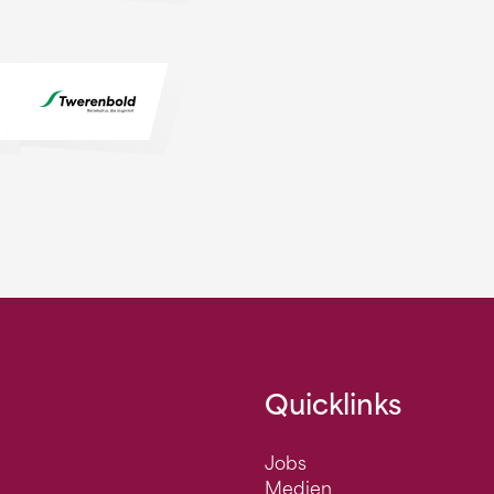
Quicklinks
Jobs
Medien