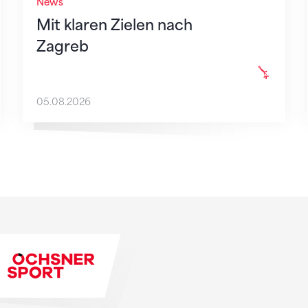
News
Mit klaren Zielen nach
Zagreb
05.08.2026