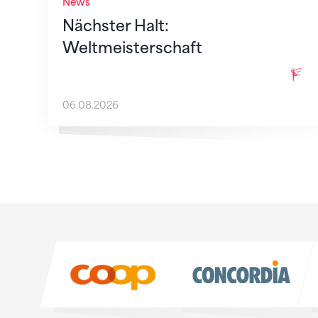
News
Nächster Halt:
Weltmeisterschaft
06.08.2026
Sponsoren
Sponsoren