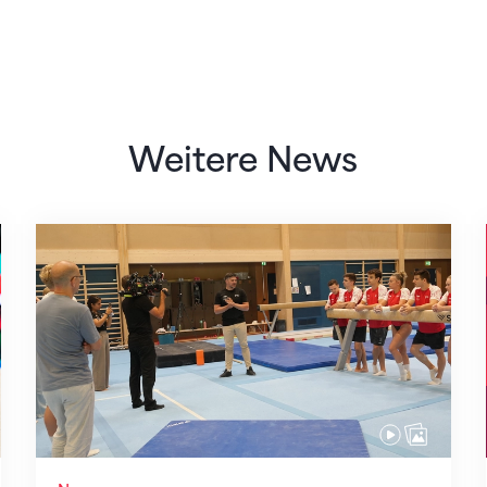
Weitere News
Mit klaren Zielen nach Zagreb