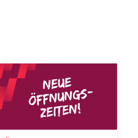
Neue Empfangszeiten ab 1. August 2026