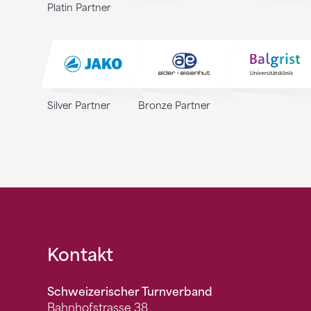
Platin Partner
Silver Partner
Bronze Partner
Fusszeile
Kontakt
Schweizerischer Turnverband
Bahnhofstrasse 38