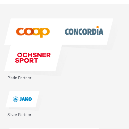
Sponsoren
Sponsoren
Platin Partner
Silver Partner