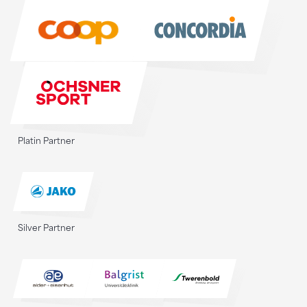
Sponsoren
Platin Partner
Silver Partner