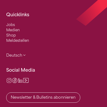
Quicklinks
Jobs
Medien
Shop
Meldestellen
Deutsch
Social Media
Instagram
Facebook
LinkedIn
Video Center
Newsletter & Bulletins abonnieren