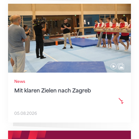
Mit klaren Zielen nach Zagreb
News
Mit klaren Zielen nach Zagreb
05.08.2026
Neue Empfangszeiten ab 1. August 2026