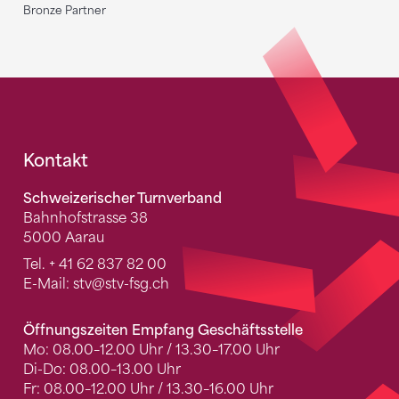
Bronze Partner
Fusszeile
Kontakt
Schweizerischer Turnverband
Bahnhofstrasse 38
5000 Aarau
Tel.
+ 41 62 837 82 00
E-Mail:
stv
@stv-fsg.ch
Öffnungszeiten Empfang Geschäftsstelle
Mo: 08.00–12.00 Uhr / 13.30–17.00 Uhr
Di-Do: 08.00–13.00 Uhr
Fr: 08.00–12.00 Uhr / 13.30–16.00 Uhr