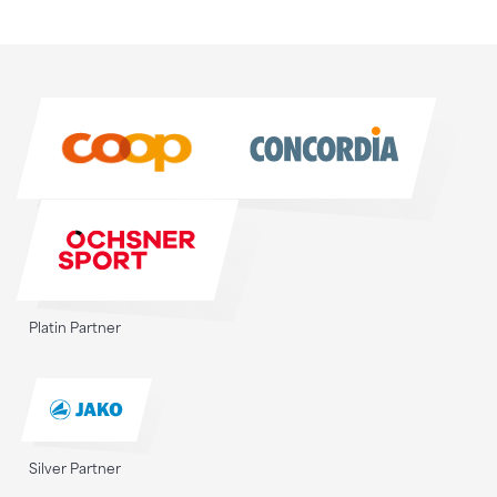
Sponsoren
Sponsoren
Platin Partner
Silver Partner