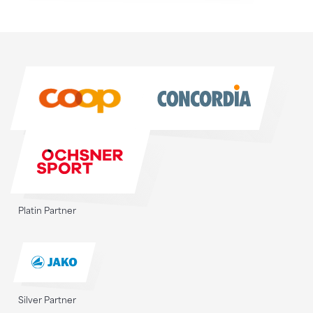
Sponsoren
Sponsoren
Platin Partner
Silver Partner