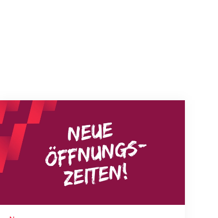
Neue Empfangszeiten ab 1. August 2026