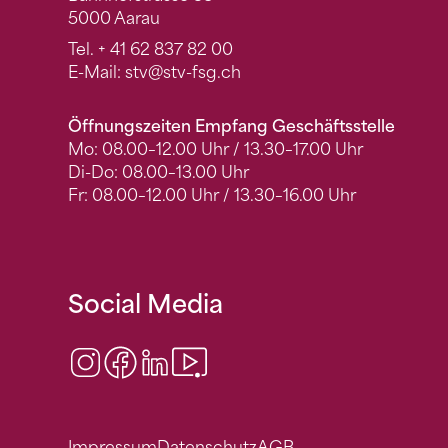
5000 Aarau
Tel.
+ 41 62 837 82 00
E-Mail:
stv
@stv-fsg.ch
Öffnungszeiten Empfang Geschäftsstelle
Mo: 08.00–12.00 Uhr / 13.30–17.00 Uhr
Di-Do: 08.00–13.00 Uhr
Fr: 08.00–12.00 Uhr / 13.30–16.00 Uhr
Social Media
Instagram
Facebook
LinkedIn
Video Center
Impressum
Datenschutz
AGB