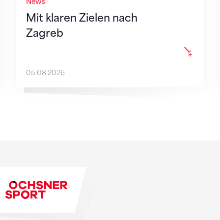
News
Mit klaren Zielen nach
Zagreb
05.08.2026