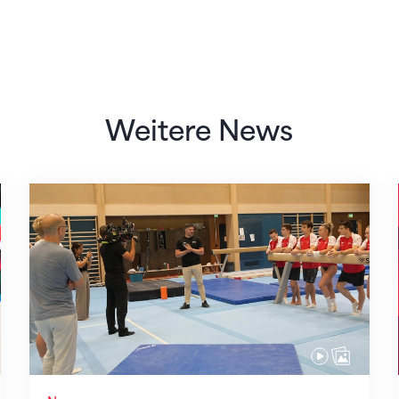
Weitere News
Mit klaren Zielen nach Zagreb