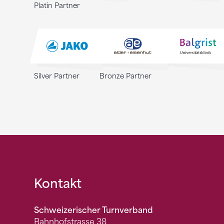
Platin Partner
Silver Partner
Bronze Partner
Fusszeile
Kontakt
Schweizerischer Turnverband
Bahnhofstrasse 38