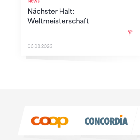
News
Nächster Halt:
Weltmeisterschaft
06.08.2026
Sponsoren
Sponsoren