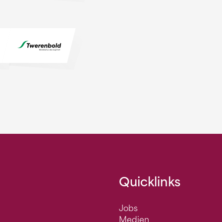
Quicklinks
Jobs
Medien