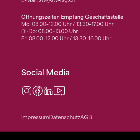
E-Mail:
stv
@stv-fsg.ch
Öffnungszeiten Empfang Geschäftsstelle
Mo: 08.00–12.00 Uhr / 13.30–17.00 Uhr
Di-Do: 08.00–13.00 Uhr
Fr: 08.00–12.00 Uhr / 13.30–16.00 Uhr
Social Media
Instagram
Facebook
LinkedIn
Video Center
Impressum
Datenschutz
AGB