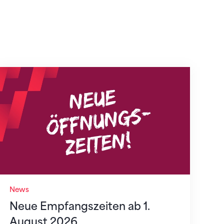
Neue Empfangszeiten ab 1. August 2026
News
Neue Empfangszeiten ab 1.
August 2026