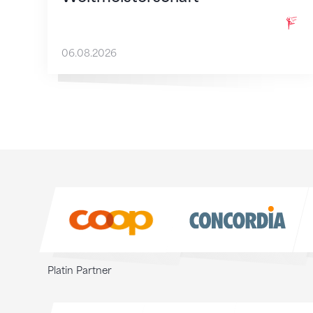
06.08.2026
Sponsoren
Sponsoren
Platin Partner