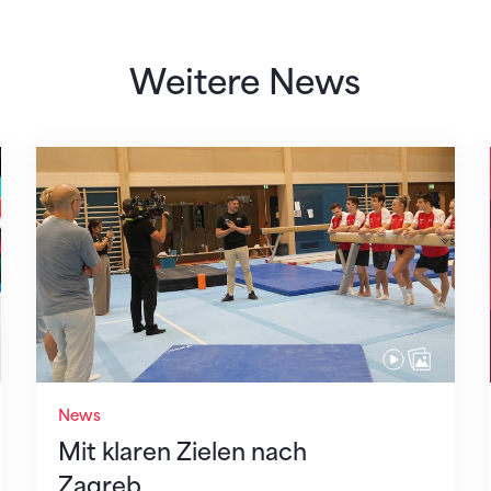
Weitere News
Mit klaren Zielen nach Zagreb
News
Mit klaren Zielen nach
Zagreb