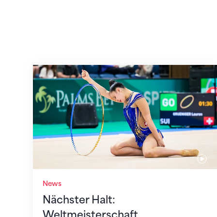
Nächster Halt: Weltmeisterschaft
News
Nächster Halt:
Weltmeisterschaft