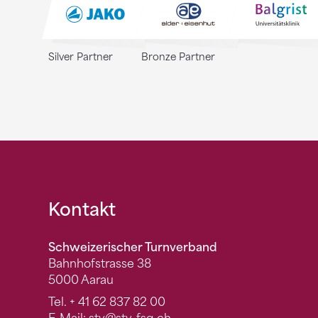
Silver Partner
Bronze Partner
Fusszeile
Kontakt
Schweizerischer Turnverband
Bahnhofstrasse 38
5000 Aarau
Tel.
+ 41 62 837 82 00