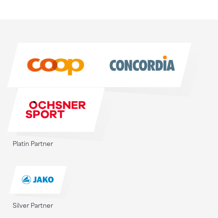
Sponsoren
Sponsoren
Platin Partner
Silver Partner