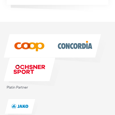
Sponsoren
Sponsoren
Platin Partner