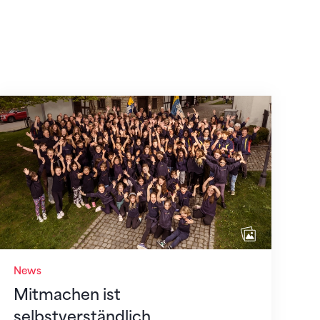
Mitmachen ist selbstverständlich
News
Mitmachen ist
selbstverständlich