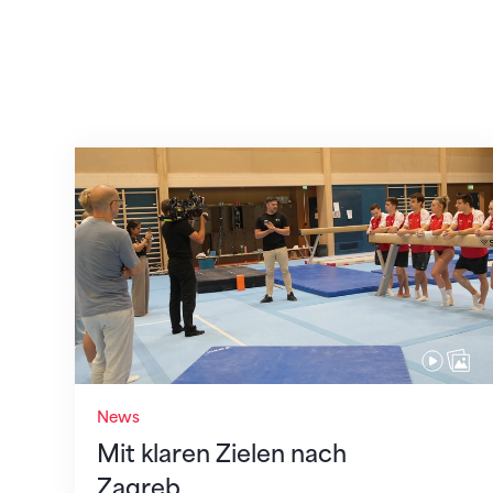
Mit klaren Zielen nach Zagreb
News
Mit klaren Zielen nach
Zagreb