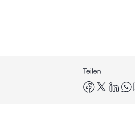
Teilen
facebook
x
linke