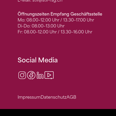
E-Mail:
stv
@stv-fsg.ch
Öffnungszeiten Empfang Geschäftsstelle
Mo: 08.00–12.00 Uhr / 13.30–17.00 Uhr
Di-Do: 08.00–13.00 Uhr
Fr: 08.00–12.00 Uhr / 13.30–16.00 Uhr
Social Media
Instagram
Facebook
LinkedIn
Video Center
Impressum
Datenschutz
AGB