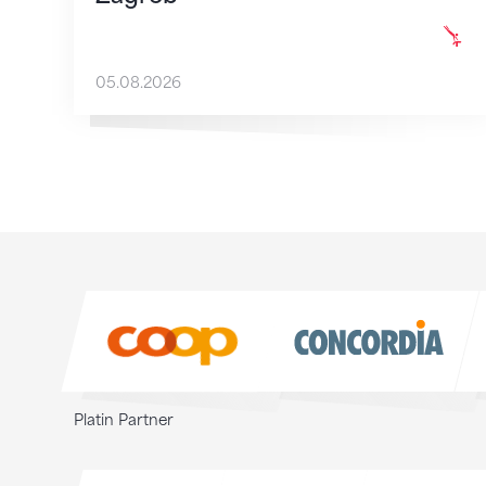
05.08.2026
Sponsoren
Sponsoren
Platin Partner