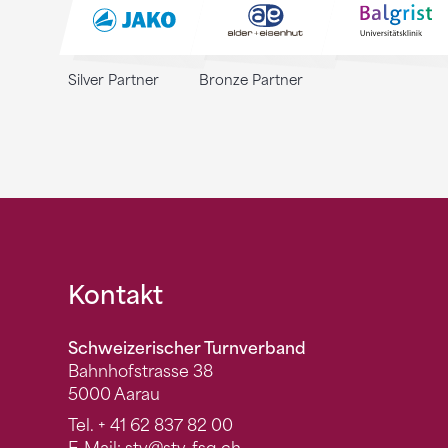
Silver Partner
Bronze Partner
Fusszeile
Kontakt
Schweizerischer Turnverband
Bahnhofstrasse 38
5000 Aarau
Tel.
+ 41 62 837 82 00