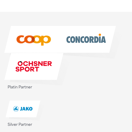
Sponsoren
Sponsoren
Platin Partner
Silver Partner