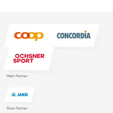
Sponsoren
Sponsoren
Platin Partner
Silver Partner