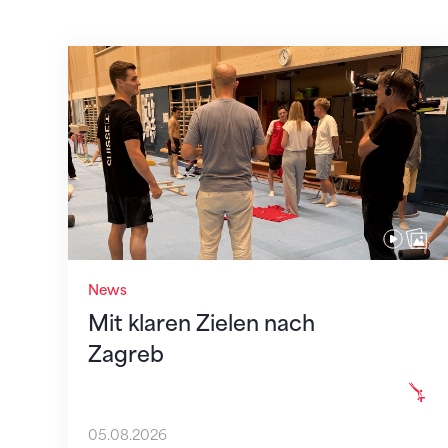
Mit klaren Zielen nach Zagreb
News
Mit klaren Zielen nach
Zagreb
05.08.2026