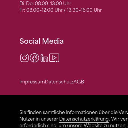
Di-Do: 08.00–13.00 Uhr
Fr: 08.00–12.00 Uhr / 13.30–16.00 Uhr
Social Media
Instagram
Facebook
LinkedIn
Video Center
Impressum
Datenschutz
AGB
Sie finden sämtliche Informationen über die Ve
Nutzer in unserer
Datenschutzerklärung
. Wir ve
erforderlich sind, um unsere Website zu nutzen,