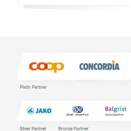
Sponsoren
Sponsoren
Platin Partner
Silver Partner
Bronze Partner