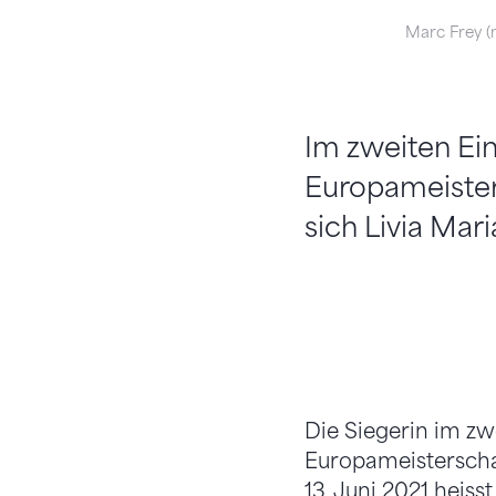
Marc Frey (
Im zweiten Ei
Europameister
sich Livia Mari
Die Siegerin im zw
Europameisterscha
13. Juni 2021 heis