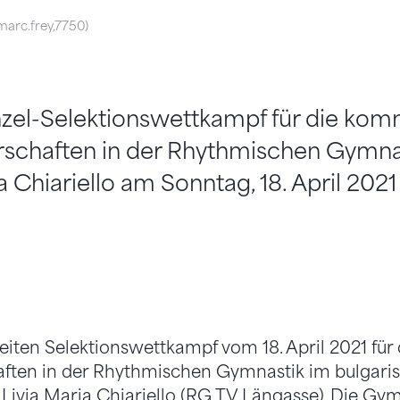
marc.frey,7750)
nzel-Selektionswettkampf für die k
schaften in der Rhythmischen Gymnas
a Chiariello am Sonntag, 18. April 2021
eiten Selektionswettkampf vom 18. April 2021 f
ften in der Rhythmischen Gymnastik im bulgaris
st Livia Maria Chiariello (RG TV Längasse). Die G