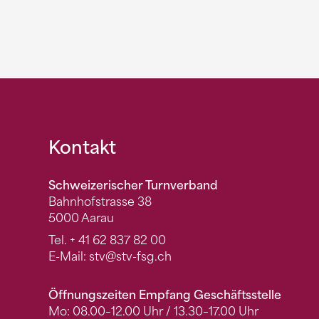
Fusszeile
Kontakt
Schweizerischer Turnverband
Bahnhofstrasse 38
5000 Aarau
Tel.
+ 41 62 837 82 00
E-Mail:
stv
@stv-fsg.ch
Öffnungszeiten Empfang Geschäftsstelle
Mo: 08.00–12.00 Uhr / 13.30–17.00 Uhr