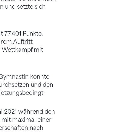
 und setzte sich
t 77.401 Punkte.
rem Auftritt
n Wettkampf mit
e Gymnastin konnte
durchsetzen und den
rletzungsbedingt.
Juni 2021 während den
d mit maximal einer
erschaften nach