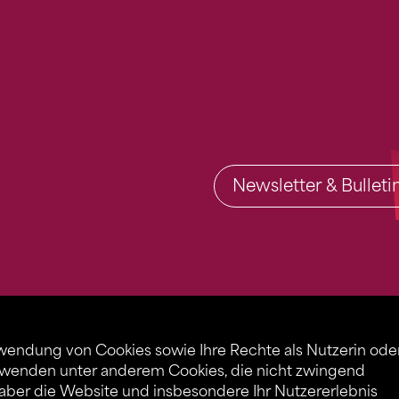
Newsletter & Bullet
rwendung von Cookies sowie Ihre Rechte als Nutzerin ode
rwenden unter anderem Cookies, die nicht zwingend
 aber die Website und insbesondere Ihr Nutzererlebnis