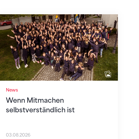
Wenn Mitmachen selbstverständlich ist
News
Wenn Mitmachen
selbstverständlich ist
03.08.2026