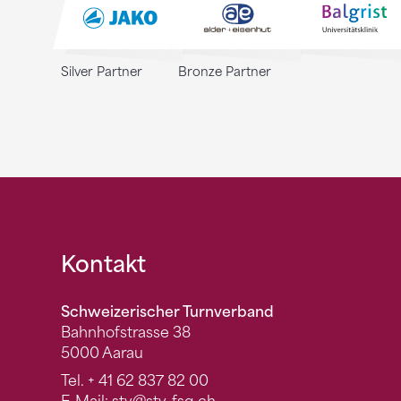
Silver Partner
Bronze Partner
Fusszeile
Kontakt
Schweizerischer Turnverband
Bahnhofstrasse 38
5000 Aarau
Tel.
+ 41 62 837 82 00