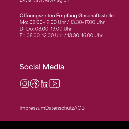
E-Mail:
stv
@stv-fsg.ch
Öffnungszeiten Empfang Geschäftsstelle
Mo: 08.00–12.00 Uhr / 13.30–17.00 Uhr
Di-Do: 08.00–13.00 Uhr
Fr: 08.00–12.00 Uhr / 13.30–16.00 Uhr
Social Media
Instagram
Facebook
LinkedIn
Video Center
Impressum
Datenschutz
AGB