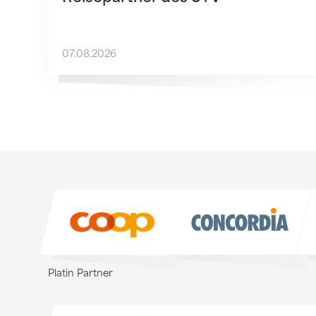
07.08.2026
Sponsoren
Sponsoren
Platin Partner