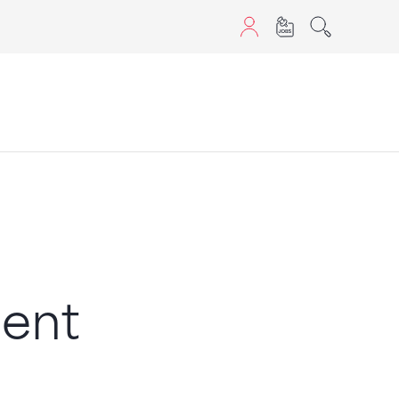
aScript nutzen.
ent