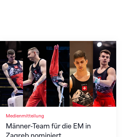
agreb nach
Männer-Team für die EM in Zagreb nominiert
Medienmitteilung
Männer-Team für die EM in
Zagreb nominiert