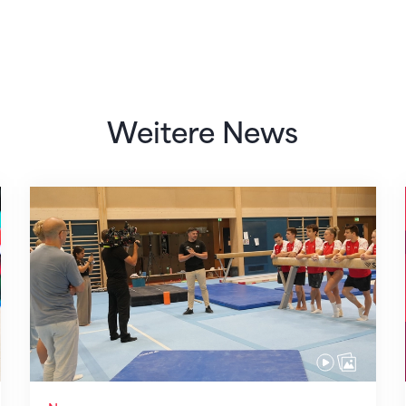
Weitere News
Mit klaren Zielen nach Zagreb