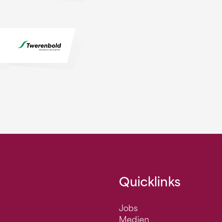
Quicklinks
Jobs
Medien