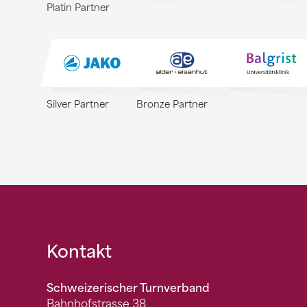
Platin Partner
Silver Partner
Bronze Partner
Fusszeile
Kontakt
Schweizerischer Turnverband
Bahnhofstrasse 38