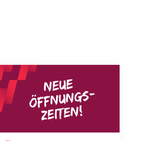
Neue Empfangszeiten ab 1. August 2026