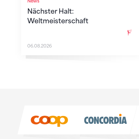
News
Nächster Halt:
Weltmeisterschaft
06.08.2026
Sponsoren
Sponsoren