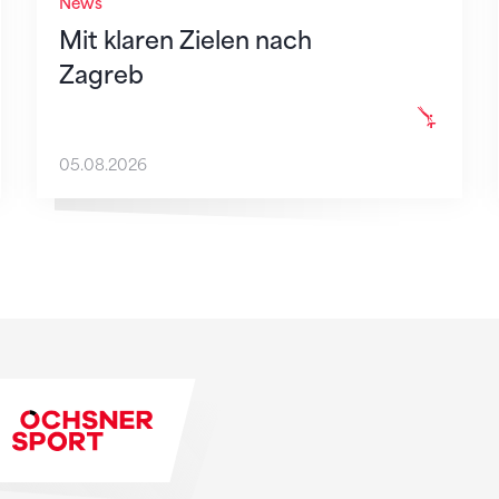
News
Mit klaren Zielen nach
Zagreb
05.08.2026