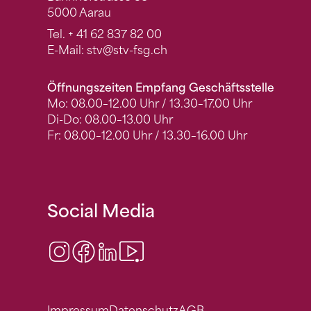
5000 Aarau
Tel.
+ 41 62 837 82 00
E-Mail:
stv
@stv-fsg.ch
Öffnungszeiten Empfang Geschäftsstelle
Mo: 08.00–12.00 Uhr / 13.30–17.00 Uhr
Di-Do: 08.00–13.00 Uhr
Fr: 08.00–12.00 Uhr / 13.30–16.00 Uhr
Social Media
Instagram
Facebook
LinkedIn
Video Center
Impressum
Datenschutz
AGB