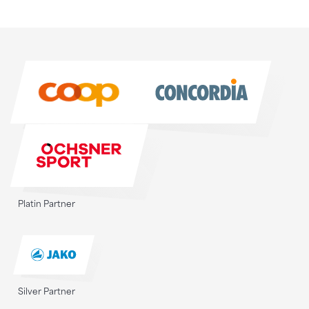
Sponsoren
Sponsoren
Platin Partner
Silver Partner