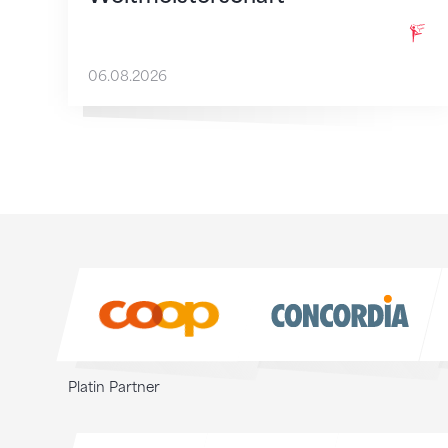
06.08.2026
Sponsoren
Sponsoren
Platin Partner