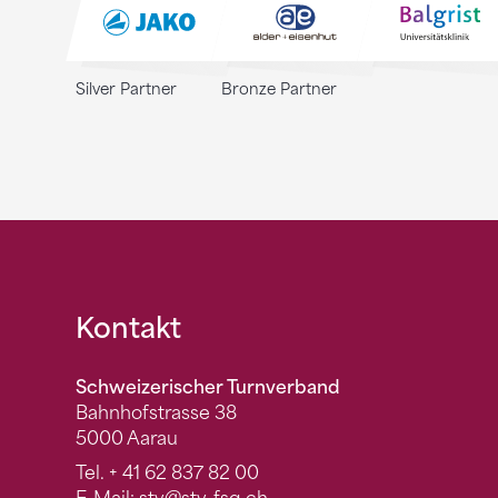
Silver Partner
Bronze Partner
Fusszeile
Kontakt
Schweizerischer Turnverband
Bahnhofstrasse 38
5000 Aarau
Tel.
+ 41 62 837 82 00