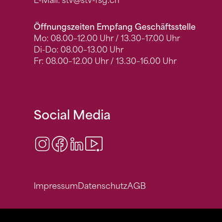
E-Mail:
stv
@stv-fsg.ch
Öffnungszeiten Empfang Geschäftsstelle
Mo: 08.00–12.00 Uhr / 13.30–17.00 Uhr
Di-Do: 08.00–13.00 Uhr
Fr: 08.00–12.00 Uhr / 13.30–16.00 Uhr
Social Media
Instagram
Facebook
LinkedIn
Video Center
Impressum
Datenschutz
AGB