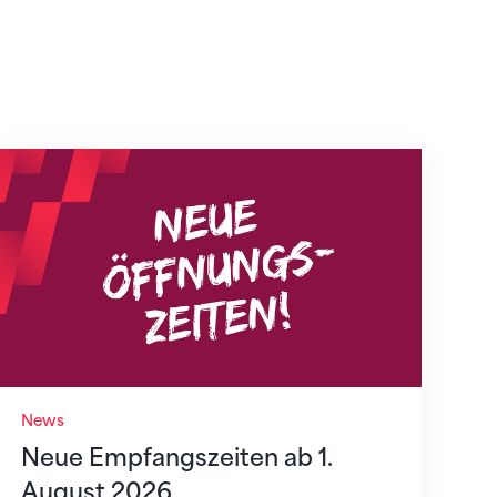
Neue Empfangszeiten ab 1. August 2026
News
Neue Empfangszeiten ab 1.
August 2026