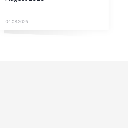
04.08.2026