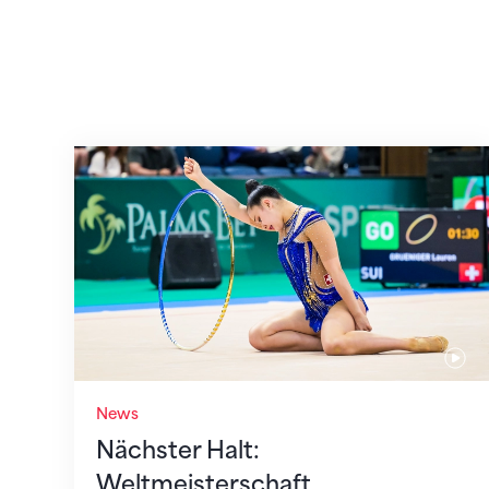
Nächster Halt: Weltmeisterschaft
News
Nächster Halt:
Weltmeisterschaft