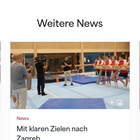
Weitere News
Mit klaren Zielen nach Zagreb
News
Mit klaren Zielen nach
Zagreb