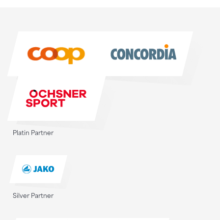
Sponsoren
Sponsoren
Platin Partner
Silver Partner