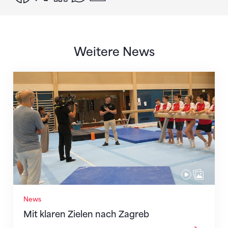
Weitere News
Mit klaren Zielen nach Zagreb
News
Mit klaren Zielen nach Zagreb