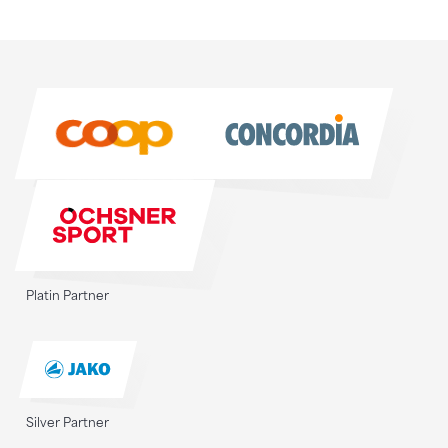
Sponsoren
Sponsoren
Platin Partner
Silver Partner