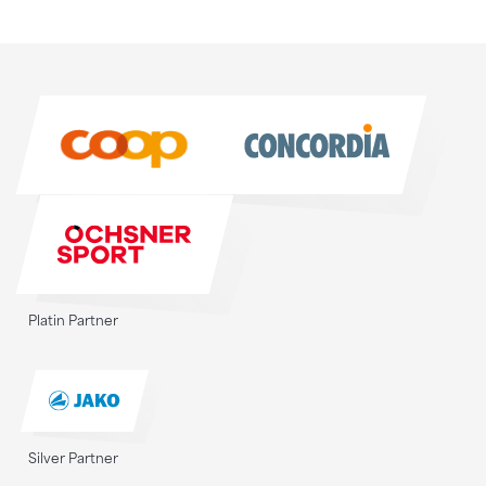
Sponsoren
Sponsoren
Platin Partner
Silver Partner