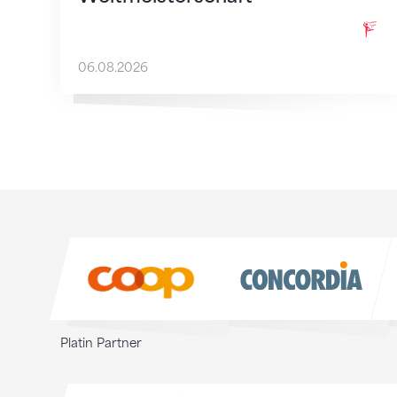
06.08.2026
Sponsoren
Sponsoren
Platin Partner