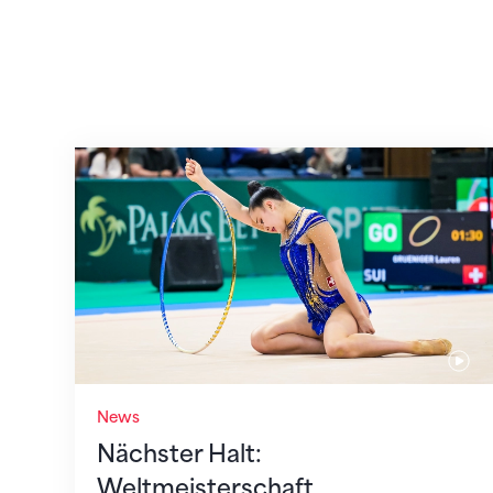
Nächster Halt: Weltmeisterschaft
News
Nächster Halt:
Weltmeisterschaft