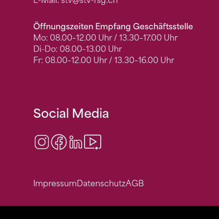
E-Mail:
stv
@stv-fsg.ch
Öffnungszeiten Empfang Geschäftsstelle
Mo: 08.00–12.00 Uhr / 13.30–17.00 Uhr
Di-Do: 08.00–13.00 Uhr
Fr: 08.00–12.00 Uhr / 13.30–16.00 Uhr
Social Media
Instagram
Facebook
LinkedIn
Video Center
Impressum
Datenschutz
AGB