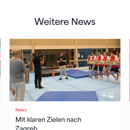
Weitere News
Mit klaren Zielen nach Zagreb
News
Mit klaren Zielen nach
Zagreb