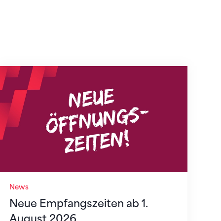
Neue Empfangszeiten ab 1. August 2026
News
Neue Empfangszeiten ab 1.
August 2026