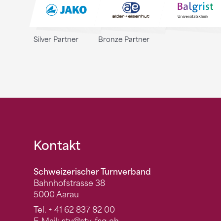
Silver Partner
Bronze Partner
Fusszeile
Kontakt
Schweizerischer Turnverband
Bahnhofstrasse 38
5000 Aarau
Tel.
+ 41 62 837 82 00