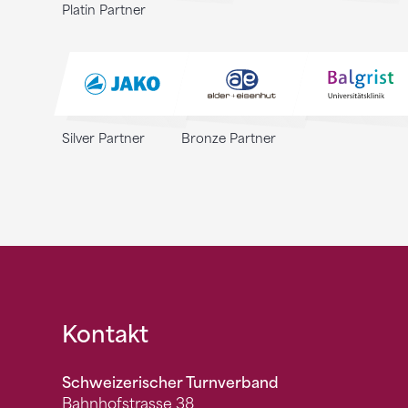
Platin Partner
Silver Partner
Bronze Partner
Fusszeile
Kontakt
Schweizerischer Turnverband
Bahnhofstrasse 38