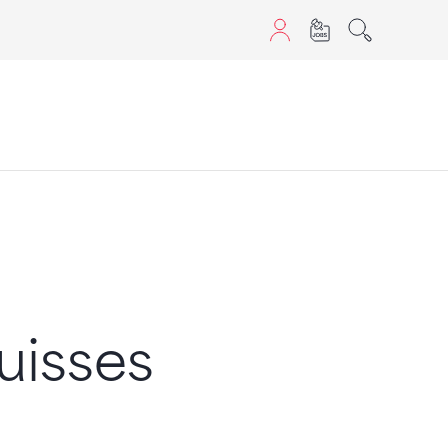
aScript nutzen.
suisses