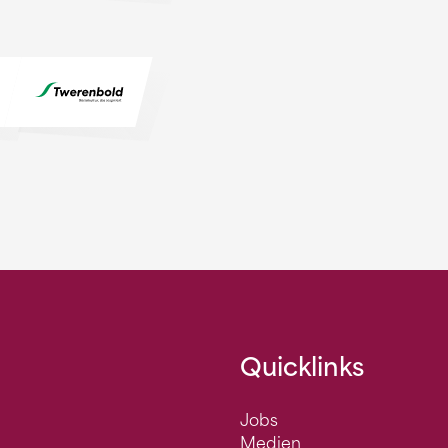
Quicklinks
Jobs
Medien