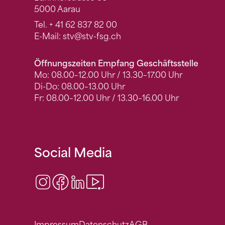
5000 Aarau
Tel.
+ 41 62 837 82 00
E-Mail:
stv
@stv-fsg.ch
Öffnungszeiten Empfang Geschäftsstelle
Mo: 08.00–12.00 Uhr / 13.30–17.00 Uhr
Di-Do: 08.00–13.00 Uhr
Fr: 08.00–12.00 Uhr / 13.30–16.00 Uhr
Social Media
Instagram
Facebook
LinkedIn
Video Center
Impressum
Datenschutz
AGB