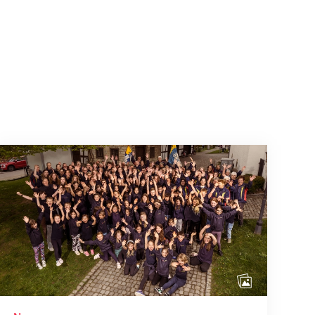
Wenn Mitmachen selbstverständlich ist