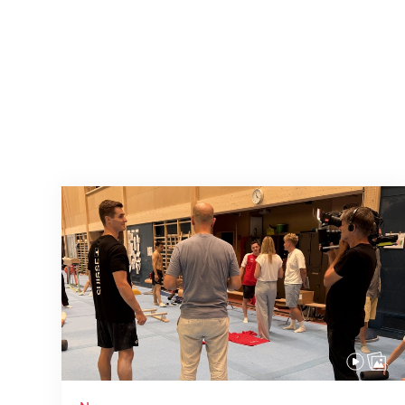
Mit klaren Zielen nach Zagreb