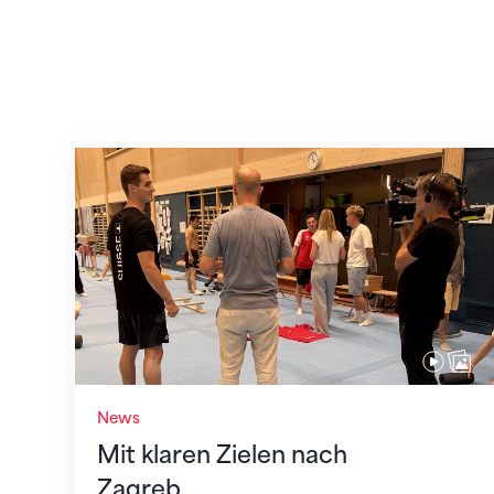
Mit klaren Zielen nach Zagreb
News
Mit klaren Zielen nach
Zagreb