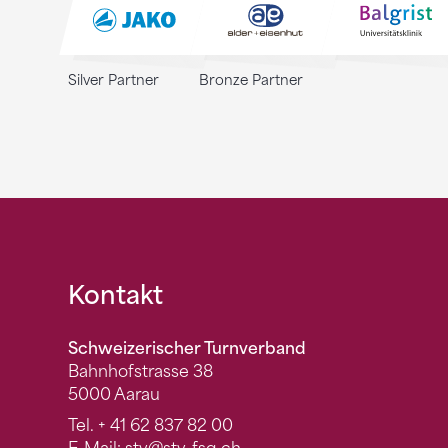
Silver Partner
Bronze Partner
Fusszeile
Kontakt
Schweizerischer Turnverband
Bahnhofstrasse 38
5000 Aarau
Tel.
+ 41 62 837 82 00