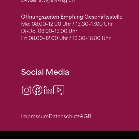
E-Mail:
stv
@stv-fsg.ch
Öffnungszeiten Empfang Geschäftsstelle
Mo: 08.00–12.00 Uhr / 13.30–17.00 Uhr
Di-Do: 08.00–13.00 Uhr
Fr: 08.00–12.00 Uhr / 13.30–16.00 Uhr
Social Media
Instagram
Facebook
LinkedIn
Video Center
Impressum
Datenschutz
AGB