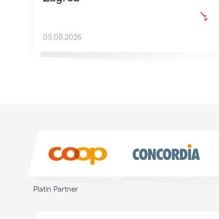
05.08.2026
Sponsoren
Sponsoren
Platin Partner