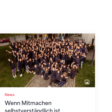
Wenn Mitmachen selbstverständlich ist
News
Wenn Mitmachen
selbstverständlich ist