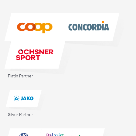
Sponsoren
Sponsoren
Platin Partner
Silver Partner