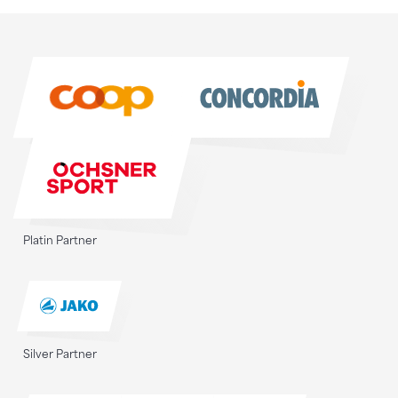
Sponsoren
Sponsoren
Platin Partner
Silver Partner