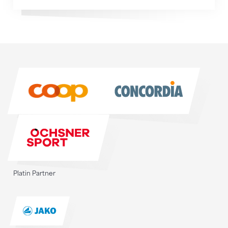
Sponsoren
Sponsoren
Platin Partner