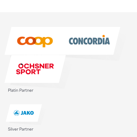
Sponsoren
Sponsoren
Platin Partner
Silver Partner