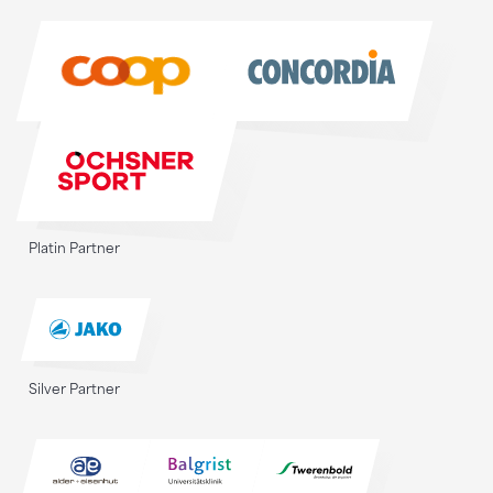
Sponsoren
Platin Partner
Silver Partner