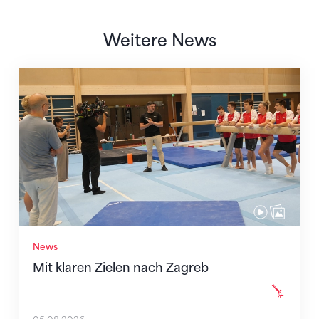
Weitere News
Mit klaren Zielen nach Zagreb
News
Mit klaren Zielen nach Zagreb