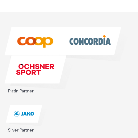
Sponsoren
Sponsoren
Platin Partner
Silver Partner