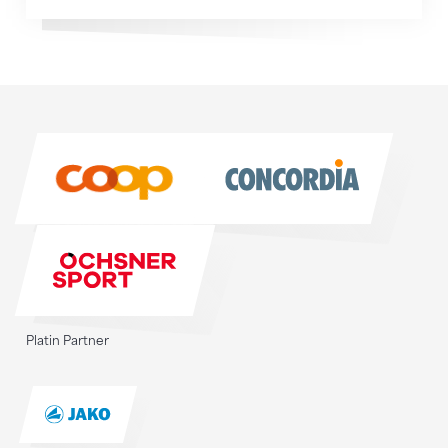
Sponsoren
Sponsoren
Platin Partner