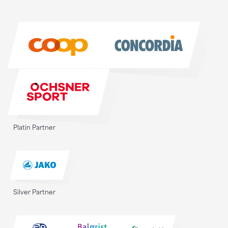
Sponsoren
Sponsoren
Platin Partner
Silver Partner