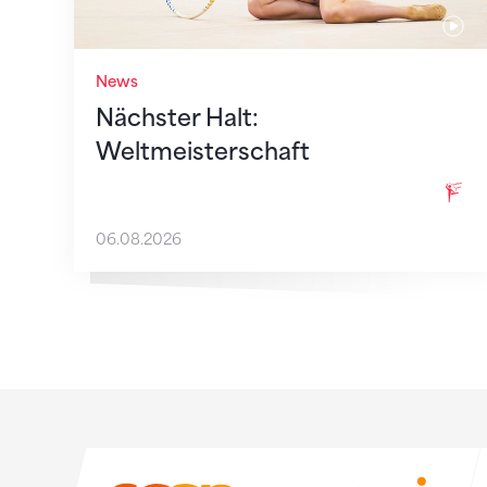
News
Nächster Halt:
Weltmeisterschaft
06.08.2026
Sponsoren
Sponsoren