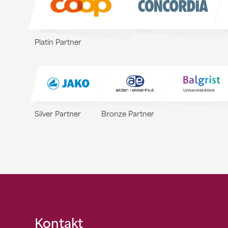
Platin Partner
Silver Partner
Bronze Partner
Fusszeile
Kontakt