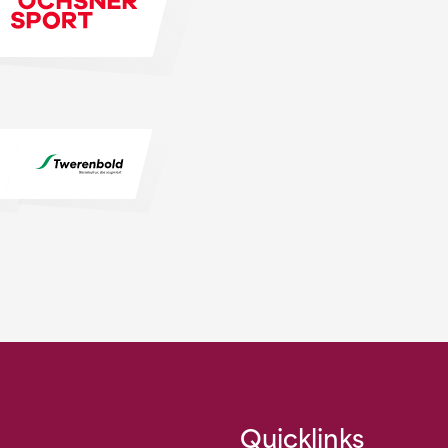
Quicklinks