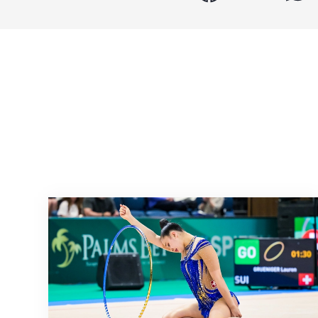
Nächster Halt: Weltmeisterschaft