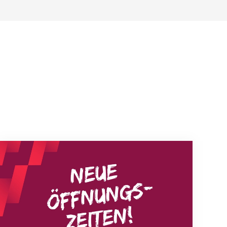
Neue Empfangszeiten ab 1. August 2026