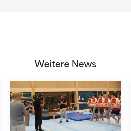
Weitere News
Mit klaren Zielen nach Zagreb