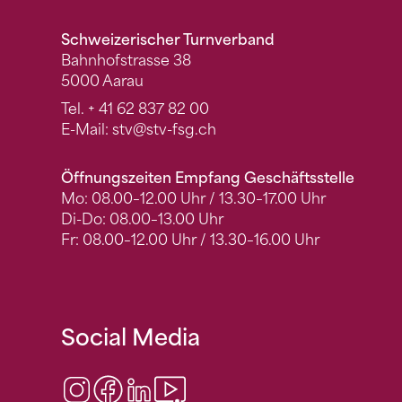
Schweizerischer Turnverband
Bahnhofstrasse 38
5000 Aarau
Tel.
+ 41 62 837 82 00
E-Mail:
stv
@stv-fsg.ch
Öffnungszeiten Empfang Geschäftsstelle
Mo: 08.00–12.00 Uhr / 13.30–17.00 Uhr
Di-Do: 08.00–13.00 Uhr
Fr: 08.00–12.00 Uhr / 13.30–16.00 Uhr
Social Media
Instagram
Facebook
LinkedIn
Video Center