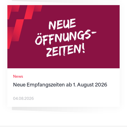
Neue Empfangszeiten ab 1. August 2026
News
Neue Empfangszeiten ab 1. August 2026
04.08.2026