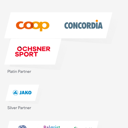
Sponsoren
Sponsoren
Platin Partner
Silver Partner