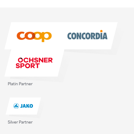
Sponsoren
Sponsoren
Platin Partner
Silver Partner