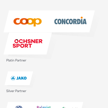
Sponsoren
Sponsoren
Platin Partner
Silver Partner