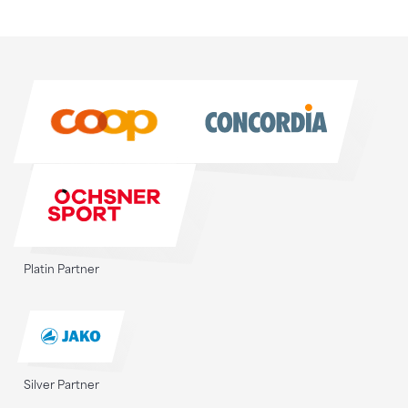
Sponsoren
Sponsoren
Platin Partner
Silver Partner