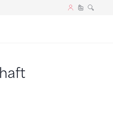
aScript nutzen.
haft