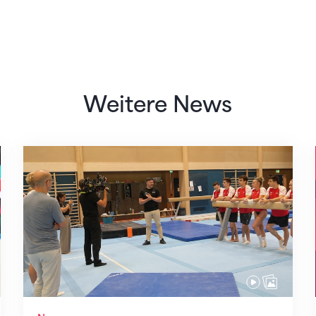
Weitere News
Mit klaren Zielen nach Zagreb