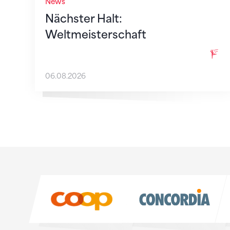
News
Nächster Halt:
Weltmeisterschaft
06.08.2026
Sponsoren
Sponsoren