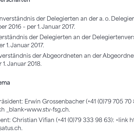
nverständnis der Delegierten an der a. o. Deleg
 2016 – per 1. Januar 2017.
verständnis der Delegierten an der Delegierten
er 1. Januar 2017.
nverständnis der Abgeordneten an der Abgeord
 1. Januar 2018.
hema
äsident: Erwin Grossenbacher (+41 (0)79 705 70 83
ch _blank>www.stv-fsg.ch.
nt: Christian Vifian (+41 (0)79 333 98 63): <link 
atus.ch.