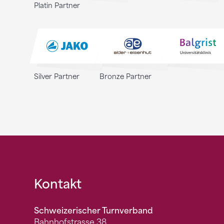
Platin Partner
Silver Partner
Bronze Partner
Fusszeile
Kontakt
Schweizerischer Turnverband
Bahnhofstrasse 38