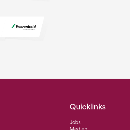
Quicklinks
Jobs
Medien