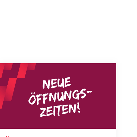
Neue Empfangszeiten ab 1. August 2026