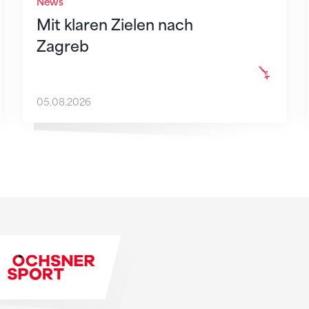
News
Mit klaren Zielen nach
Zagreb
05.08.2026