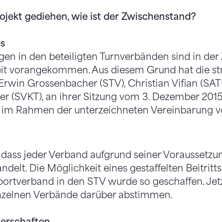
rojekt gediehen, wie ist der Zwischenstand?
es
gen in den beteiligten Turnverbänden sind in der
eit vorangekommen. Aus diesem Grund hat die st
Erwin Grossenbacher (STV), Christian Vifian (SATU
er (SVKT), an ihrer Sitzung vom 3. Dezember 2015
r im Rahmen der unterzeichneten Vereinbarung 
, dass jeder Verband aufgrund seiner Voraussetz
delt. Die Möglichkeit eines gestaffelten Beitrit
ortverband in den STV wurde so geschaffen. Jet
inzelnen Verbände darüber abstimmen.
nerschaften