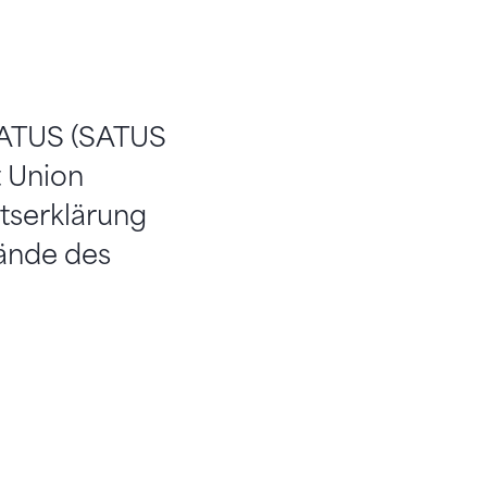
SATUS (SATUS
 Union
tserklärung
bände des