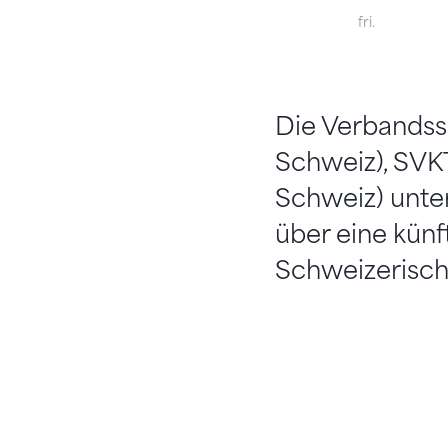
fri.
Die Verbandss
Schweiz), SVK
Schweiz) unte
über eine kün
Schweizerisch