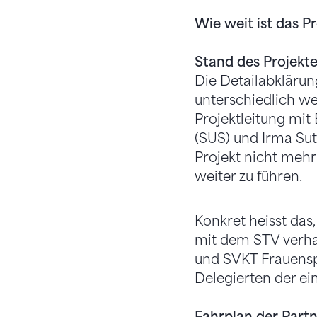
Wie weit ist das P
Stand des Projekt
Die Detailabklärun
unterschiedlich w
Projektleitung mit 
(SUS) und Irma Sut
Projekt nicht meh
weiter zu führen.
Konkret heisst das
mit dem STV verhan
und SVKT Frauensp
Delegierten der e
Fahrplan der Part