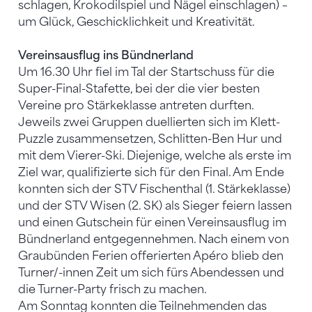
schlagen, Krokodilspiel und Nägel einschlagen) –
um Glück, Geschicklichkeit und Kreativität.
Vereinsausflug ins Bündnerland
Um 16.30 Uhr fiel im Tal der Startschuss für die
Super-Final-Stafette, bei der die vier besten
Vereine pro Stärkeklasse antreten durften.
Jeweils zwei Gruppen duellierten sich im Klett-
Puzzle zusammensetzen, Schlitten-Ben Hur und
mit dem Vierer-Ski. Diejenige, welche als erste im
Ziel war, qualifizierte sich für den Final. Am Ende
konnten sich der STV Fischenthal (1. Stärkeklasse)
und der STV Wisen (2. SK) als Sieger feiern lassen
und einen Gutschein für einen Vereinsausflug im
Bündnerland entgegennehmen. Nach einem von
Graubünden Ferien offerierten Apéro blieb den
Turner/-innen Zeit um sich fürs Abendessen und
die Turner-Party frisch zu machen.
Am Sonntag konnten die Teilnehmenden das