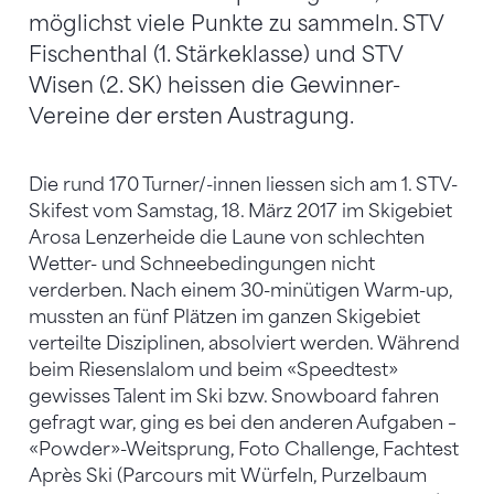
möglichst viele Punkte zu sammeln. STV
Fischenthal (1. Stärkeklasse) und STV
Wisen (2. SK) heissen die Gewinner-
Vereine der ersten Austragung.
Die rund 170 Turner/-innen liessen sich am 1. STV-
Skifest vom Samstag, 18. März 2017 im Skigebiet
Arosa Lenzerheide die Laune von schlechten
Wetter- und Schneebedingungen nicht
verderben. Nach einem 30-minütigen Warm-up,
mussten an fünf Plätzen im ganzen Skigebiet
verteilte Disziplinen, absolviert werden. Während
beim Riesenslalom und beim «Speedtest»
gewisses Talent im Ski bzw. Snowboard fahren
gefragt war, ging es bei den anderen Aufgaben –
«Powder»-Weitsprung, Foto Challenge, Fachtest
Après Ski (Parcours mit Würfeln, Purzelbaum