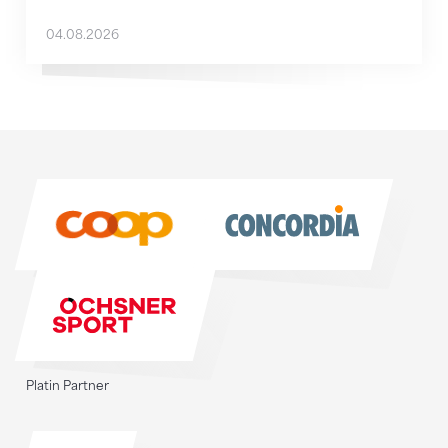
04.08.2026
Sponsoren
Sponsoren
Platin Partner