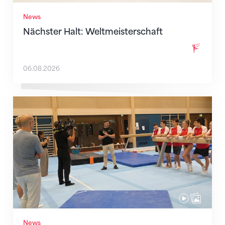
News
Nächster Halt: Weltmeisterschaft
06.08.2026
Mit klaren Zielen nach Zagreb
News