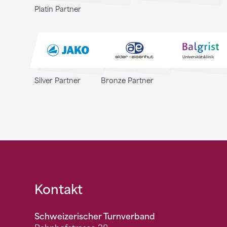
Platin Partner
Silver Partner
Bronze Partner
Fusszeile
Kontakt
Schweizerischer Turnverband