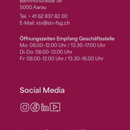
Bahnhofstrasse 38
5000 Aarau
Tel.
+ 41 62 837 82 00
E-Mail:
stv
@stv-fsg.ch
Öffnungszeiten Empfang Geschäftsstelle
Mo: 08.00–12.00 Uhr / 13.30–17.00 Uhr
Di-Do: 08.00–13.00 Uhr
Fr: 08.00–12.00 Uhr / 13.30–16.00 Uhr
Social Media
Instagram
Facebook
LinkedIn
Video Center