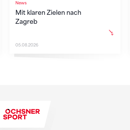
News
Mit klaren Zielen nach
Zagreb
05.08.2026