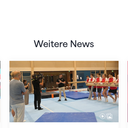
Weitere News
Mit klaren Zielen nach Zagreb