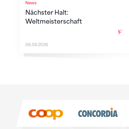
News
Nächster Halt:
Weltmeisterschaft
06.08.2026
Sponsoren
Sponsoren