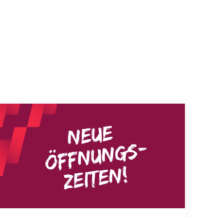
Neue Empfangszeiten ab 1. August 2026