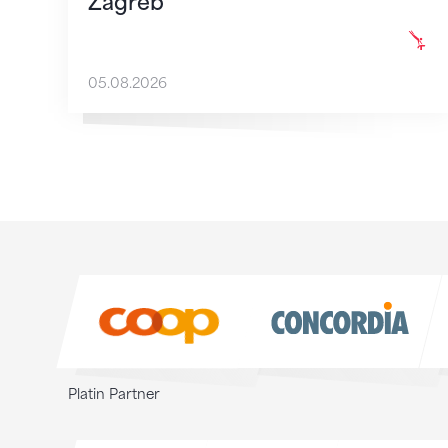
Zagreb
05.08.2026
Sponsoren
Sponsoren
Platin Partner