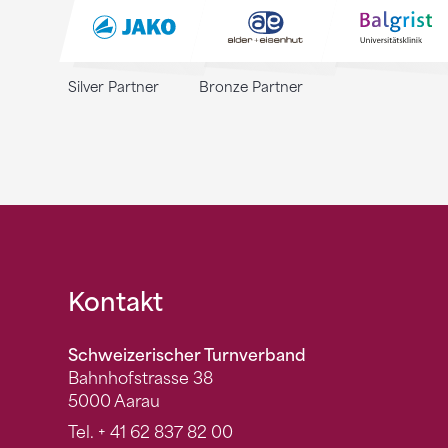
Silver Partner
Bronze Partner
Fusszeile
Kontakt
Schweizerischer Turnverband
Bahnhofstrasse 38
5000 Aarau
Tel.
+ 41 62 837 82 00