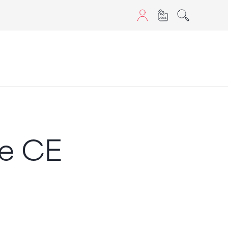
aScript nutzen.
e CE