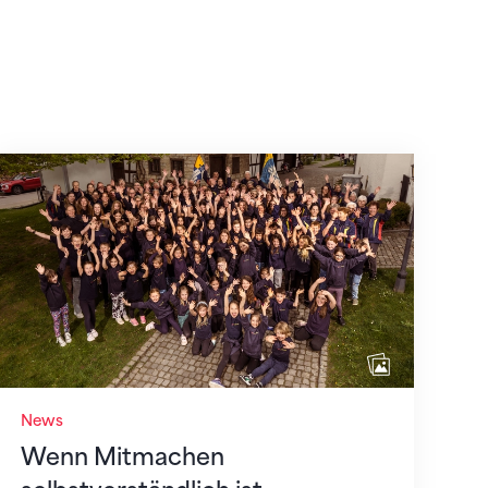
Wenn Mitmachen selbstverständlich ist
News
Wenn Mitmachen