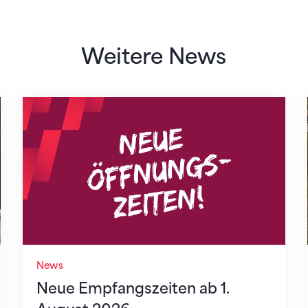
Weitere News
Neue Empfangszeiten ab 1. August 2026
News
Neue Empfangszeiten ab 1.