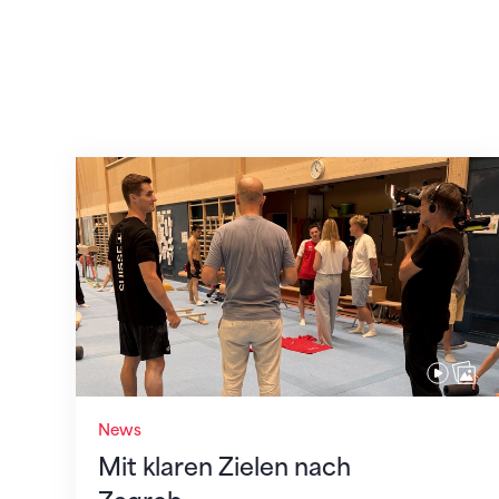
Mit klaren Zielen nach Zagreb
News
Mit klaren Zielen nach