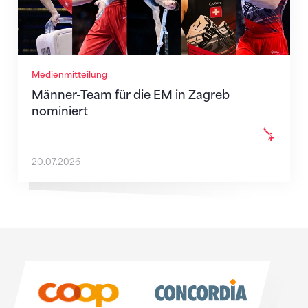
Medienmitteilung
Männer-Team für die EM in Zagreb
nominiert
20.07.2026
Sponsoren
Sponsoren