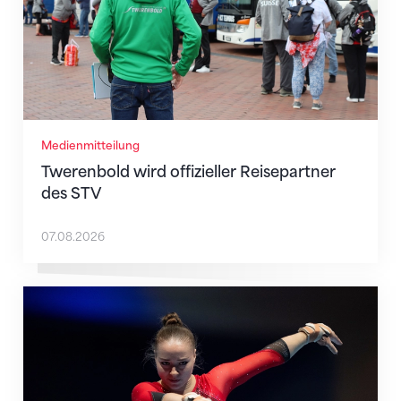
Medienmitteilung
Twerenbold wird offizieller Reisepartner
des STV
07.08.2026
Martina Eisenegger rückt ins EM-Team für Zagreb n