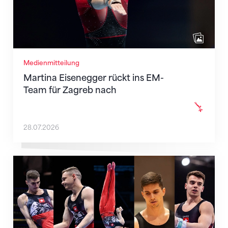
Medienmitteilung
Martina Eisenegger rückt ins EM-
Team für Zagreb nach
28.07.2026
Männer-Team für die EM in Zagreb nominiert