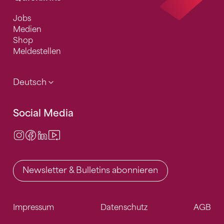
Jobs
Medien
Shop
Meldestellen
Deutsch
Social Media
Instagram
Facebook
LinkedIn
Video Center
Newsletter & Bulletins abonnieren
Impressum
Datenschutz
AGB