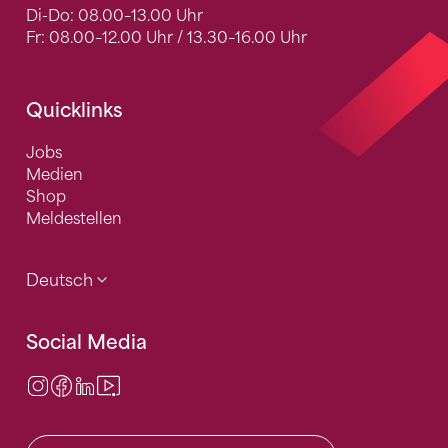
Di-Do: 08.00–13.00 Uhr
Fr: 08.00–12.00 Uhr / 13.30–16.00 Uhr
Quicklinks
Jobs
Medien
Shop
Meldestellen
Deutsch
Social Media
Instagram
Facebook
LinkedIn
Video Center