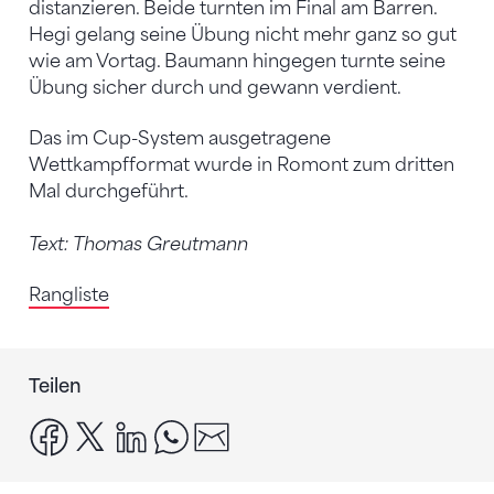
distanzieren. Beide turnten im Final am Barren.
Hegi gelang seine Übung nicht mehr ganz so gut
wie am Vortag. Baumann hingegen turnte seine
Übung sicher durch und gewann verdient.
Das im Cup-System ausgetragene
Wettkampfformat wurde in Romont zum dritten
Mal durchgeführt.
Text: Thomas Greutmann
Rangliste
Teilen
facebook
x
linkedin
whatsapp
email