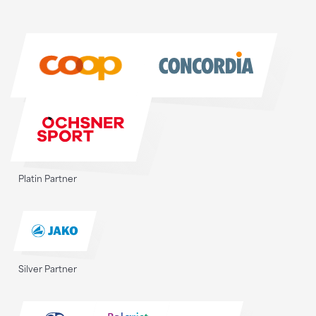
Sponsoren
Sponsoren
Platin Partner
Silver Partner