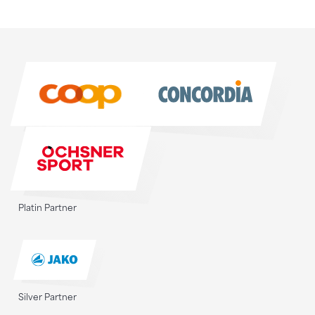
Sponsoren
Sponsoren
Platin Partner
Silver Partner