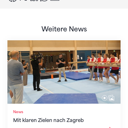
Weitere News
Mit klaren Zielen nach Zagreb
News
Mit klaren Zielen nach Zagreb