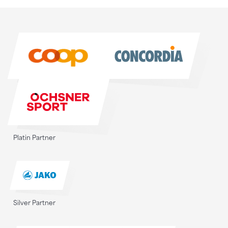
Sponsoren
Sponsoren
Platin Partner
Silver Partner