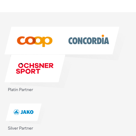
Sponsoren
Sponsoren
Platin Partner
Silver Partner