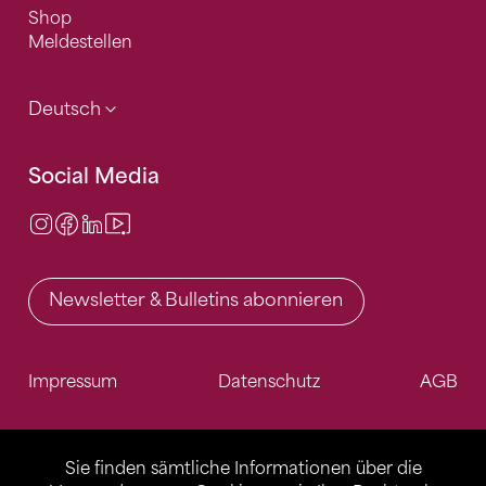
Shop
Meldestellen
Deutsch
Social Media
Instagram
Facebook
LinkedIn
Video Center
Newsletter & Bulletins abonnieren
Impressum
Datenschutz
AGB
Sie finden sämtliche Informationen über die