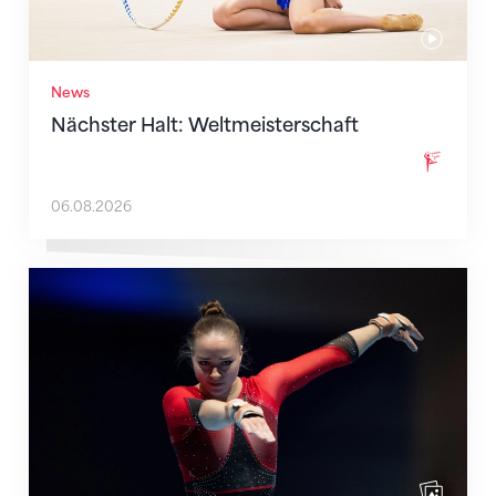
News
Nächster Halt: Weltmeisterschaft
06.08.2026
Martina Eisenegger rückt ins EM-Team für Zagreb n