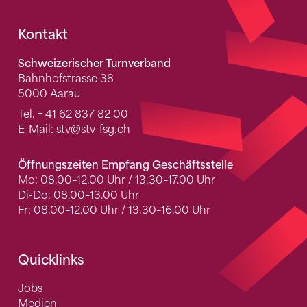
Fusszeile
Kontakt
Schweizerischer Turnverband
Bahnhofstrasse 38
5000 Aarau
Tel.
+ 41 62 837 82 00
E-Mail:
stv
@stv-fsg.ch
Öffnungszeiten Empfang Geschäftsstelle
Mo: 08.00–12.00 Uhr / 13.30–17.00 Uhr
Di-Do: 08.00–13.00 Uhr
Fr: 08.00–12.00 Uhr / 13.30–16.00 Uhr
Quicklinks
Jobs
Medien