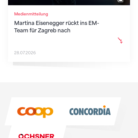
Medienmitteilung
Martina Eisenegger rückt ins EM-
Team für Zagreb nach
28.07.2026
Sponsoren
Sponsoren