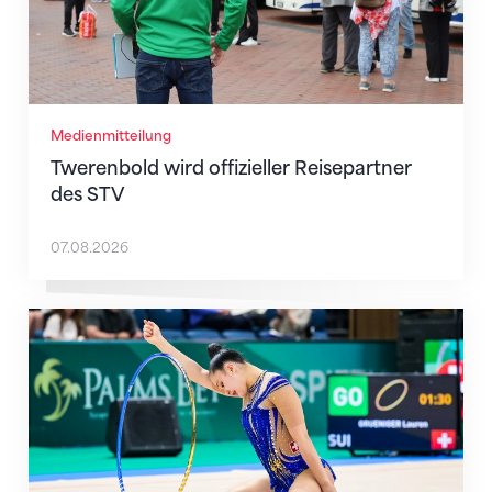
Medienmitteilung
Twerenbold wird offizieller Reisepartner
des STV
07.08.2026
Nächster Halt: Weltmeisterschaft