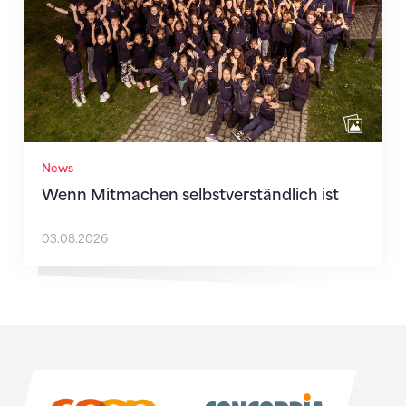
News
Wenn Mitmachen selbstverständlich ist
03.08.2026
Sponsoren
Sponsoren