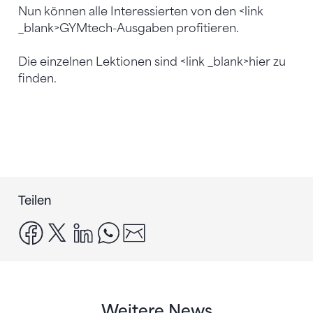
Nun können alle Interessierten von den <link
_blank>GYMtech-Ausgaben profitieren.
Die einzelnen Lektionen sind <link _blank>hier zu
finden.
Teilen
facebook
x
linkedin
whatsapp
email
Weitere News