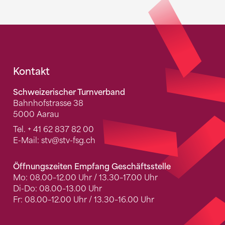
Fusszeile
Kontakt
Schweizerischer Turnverband
Bahnhofstrasse 38
5000 Aarau
Tel.
+ 41 62 837 82 00
E-Mail:
stv
@stv-fsg.ch
Öffnungszeiten Empfang Geschäftsstelle
Mo: 08.00–12.00 Uhr / 13.30–17.00 Uhr
Di-Do: 08.00–13.00 Uhr
Fr: 08.00–12.00 Uhr / 13.30–16.00 Uhr