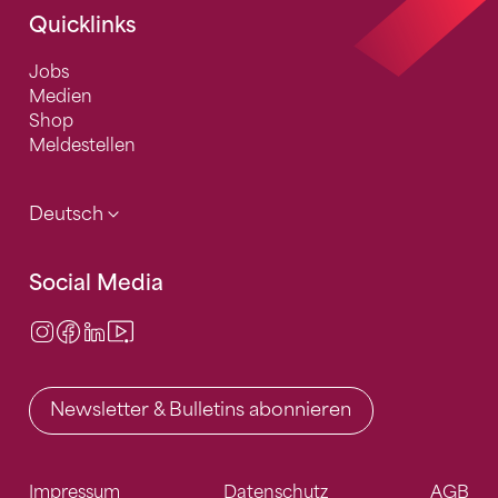
Quicklinks
Jobs
Medien
Shop
Meldestellen
Deutsch
Social Media
Instagram
Facebook
LinkedIn
Video Center
Newsletter & Bulletins abonnieren
Impressum
Datenschutz
AGB