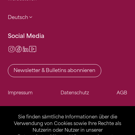
Deutsch
Social Media
Instagram
Facebook
LinkedIn
Video Center
Newsletter & Bulletins abonnieren
Impressum
Datenschutz
AGB
Sie finden sämtliche Informationen über die
Verwendung von Cookies sowie Ihre Rechte als
Nutzerin oder Nutzer in unserer