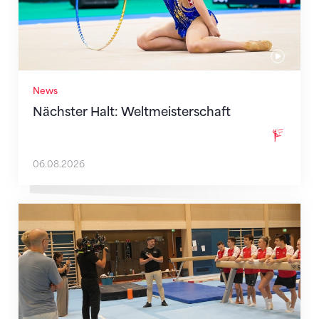
News
Nächster Halt: Weltmeisterschaft
06.08.2026
Mit klaren Zielen nach Zagreb