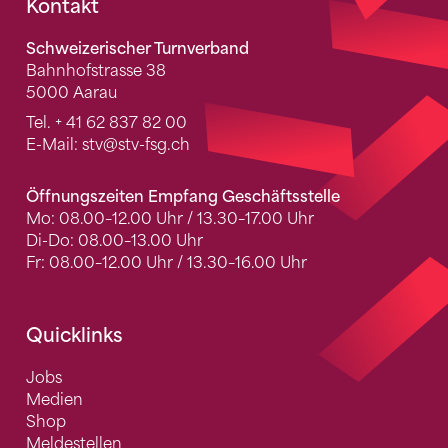
Fusszeile
Kontakt
Schweizerischer Turnverband
Bahnhofstrasse 38
5000 Aarau
Tel.
+ 41 62 837 82 00
E-Mail:
stv
@stv-fsg.ch
Öffnungszeiten Empfang Geschäftsstelle
Mo: 08.00–12.00 Uhr / 13.30–17.00 Uhr
Di-Do: 08.00–13.00 Uhr
Fr: 08.00–12.00 Uhr / 13.30–16.00 Uhr
Quicklinks
Jobs
Medien
Shop
Meldestellen