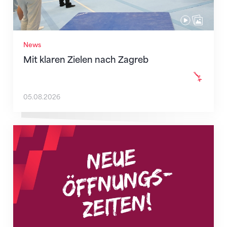
News
Mit klaren Zielen nach Zagreb
05.08.2026
Neue Empfangszeiten ab 1. August 2026